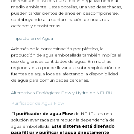
de residuos plásticos que afectan negativamente al
medio ambiente. Estas botellas, una vez desechadas,
pueden tardar cientos de años en descomponerse,
contribuyendo a la contaminación de nuestros
océanos y ecosistemas.
Impacto en el Agua
Además de la contaminación por plástico, la
producción de agua embotellada también implica el
uso de grandes cantidades de agua. En muchas
regiones, esto puede llevar a la sobreexplotación de
fuentes de agua locales, afectando la disponibilidad
de agua para comunidades cercanas.
Alternativas Ecológicas: Flow y Hydro de NEIIBU
Purificador de Agua Flow
El
purificador de agua Flow
de NEIIBU es una
solución avanzada para reducir la dependencia de
agua embotellada.
Este sistema está diseñado
para filtrar y purificar el agua directamente