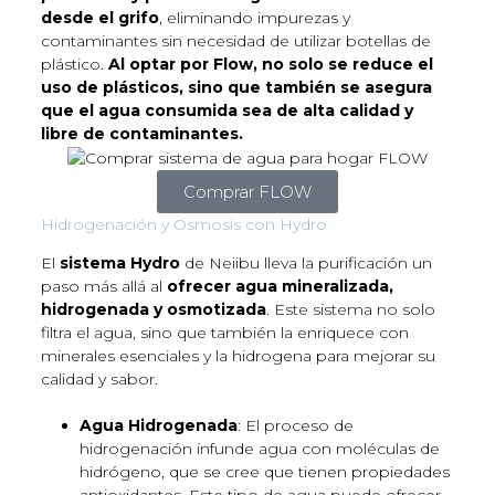
desde el grifo
, eliminando impurezas y
contaminantes sin necesidad de utilizar botellas de
plástico.
Al optar por Flow, no solo se reduce el
uso de plásticos, sino que también se asegura
que el agua consumida sea de alta calidad y
libre de contaminantes.
Comprar FLOW
Hidrogenación y Osmosis con Hydro
El
sistema Hydro
de Neiibu lleva la purificación un
paso más allá al
ofrecer agua mineralizada,
hidrogenada y osmotizada
. Este sistema no solo
filtra el agua, sino que también la enriquece con
minerales esenciales y la hidrogena para mejorar su
calidad y sabor.
Agua Hidrogenada
: El proceso de
hidrogenación infunde agua con moléculas de
hidrógeno, que se cree que tienen propiedades