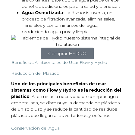
antioxidantes. Este tipo de agua puede ofrecer
beneficios adicionales para la salud y bienestar.
Agua Osmotizada
: La ósmosis inversa, un
proceso de filtración avanzada, elimina sales,
minerales y contaminantes del agua,
produciendo agua pura y limpia
Comprar HYDRO
Beneficios Ambientales de Usar Flow y Hydro
Reducción del Plástico
Uno de los principales beneficios de usar
sistemas como Flow y Hydro es la
reducción del
plástico
. Al eliminar la necesidad de comprar agua
embotellada, se disminuye la demanda de plásticos
de un solo uso y se reduce la cantidad de residuos
plásticos que llegan a los vertederos y océanos.
Conservación del Agua