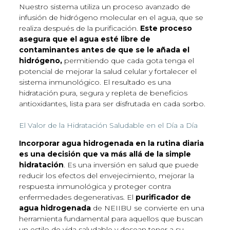
Nuestro sistema utiliza un proceso avanzado de
infusión de hidrógeno molecular en el agua, que se
realiza después de la purificación.
Este proceso
asegura que el agua esté libre de
contaminantes antes de que se le añada el
hidrógeno,
permitiendo que cada gota tenga el
potencial de mejorar la salud celular y fortalecer el
sistema inmunológico. El resultado es una
hidratación pura, segura y repleta de beneficios
antioxidantes, lista para ser disfrutada en cada sorbo.
El Valor de la Hidratación Saludable en el Día a Día
Incorporar agua hidrogenada en la rutina diaria
es una decisión que va más allá de la simple
hidratación
. Es una inversión en salud que puede
reducir los efectos del envejecimiento, mejorar la
respuesta inmunológica y proteger contra
enfermedades degenerativas. El
purificador de
agua hidrogenada
de NEIIBU se convierte en una
herramienta fundamental para aquellos que buscan
un estilo de vida saludable y desean tener a su