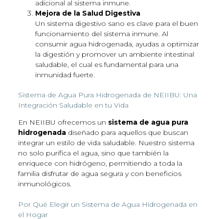
adicional al sistema inmune.
Mejora de la Salud Digestiva
Un sistema digestivo sano es clave para el buen
funcionamiento del sistema inmune. Al
consumir agua hidrogenada, ayudas a optimizar
la digestión y promover un ambiente intestinal
saludable, el cual es fundamental para una
inmunidad fuerte.
Sistema de Agua Pura Hidrogenada de NEIIBU: Una
Integración Saludable en tu Vida
En NEIIBU ofrecemos un
sistema de agua pura
hidrogenada
diseñado para aquellos que buscan
integrar un estilo de vida saludable. Nuestro sistema
no solo purifica el agua, sino que también la
enriquece con hidrógeno, permitiendo a toda la
familia disfrutar de agua segura y con beneficios
inmunológicos.
Por Qué Elegir un Sistema de Agua Hidrogenada en
el Hogar