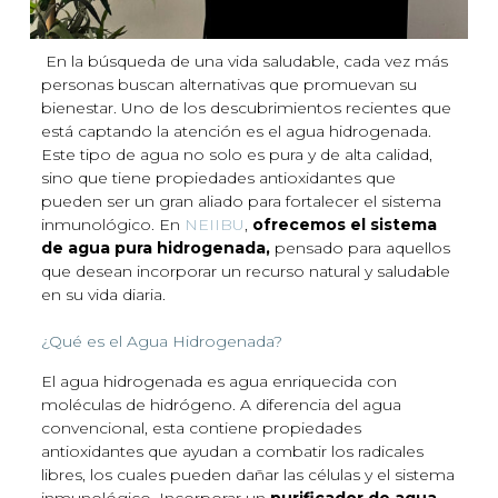
En la búsqueda de una vida saludable, cada vez más
personas buscan alternativas que promuevan su
bienestar. Uno de los descubrimientos recientes que
está captando la atención es el agua hidrogenada.
Este tipo de agua no solo es pura y de alta calidad,
sino que tiene propiedades antioxidantes que
pueden ser un gran aliado para fortalecer el sistema
inmunológico. En
NEIIBU
,
ofrecemos el sistema
de agua pura hidrogenada,
pensado para aquellos
que desean incorporar un recurso natural y saludable
en su vida diaria.
¿Qué es el Agua Hidrogenada?
El agua hidrogenada es agua enriquecida con
moléculas de hidrógeno. A diferencia del agua
convencional, esta contiene propiedades
antioxidantes que ayudan a combatir los radicales
libres, los cuales pueden dañar las células y el sistema
inmunológico. Incorporar un
purificador de agua