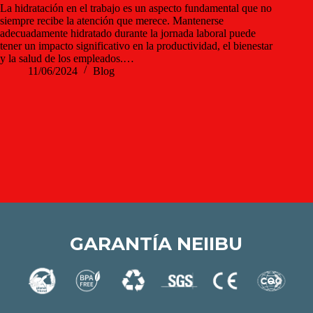
La hidratación en el trabajo es un aspecto fundamental que no
siempre recibe la atención que merece. Mantenerse
adecuadamente hidratado durante la jornada laboral puede
tener un impacto significativo en la productividad, el bienestar
y la salud de los empleados.…
11/06/2024
Blog
GARANTÍA NEIIBU