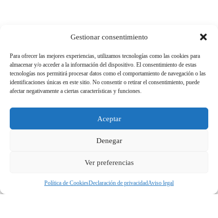
Gestionar consentimiento
Para ofrecer las mejores experiencias, utilizamos tecnologías como las cookies para
almacenar y/o acceder a la información del dispositivo. El consentimiento de estas
tecnologías nos permitirá procesar datos como el comportamiento de navegación o las
identificaciones únicas en este sitio. No consentir o retirar el consentimiento, puede
afectar negativamente a ciertas características y funciones.
Aceptar
Denegar
Ver preferencias
Política de Cookies
Declaración de privacidad
Aviso legal