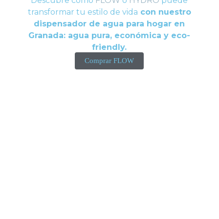
Descubre cómo
FLOW
o
HYDRO
puede
transformar tu estilo de vida
con nuestro
dispensador de agua para hogar en
Granada: agua pura, económica y eco-
friendly.
Comprar FLOW