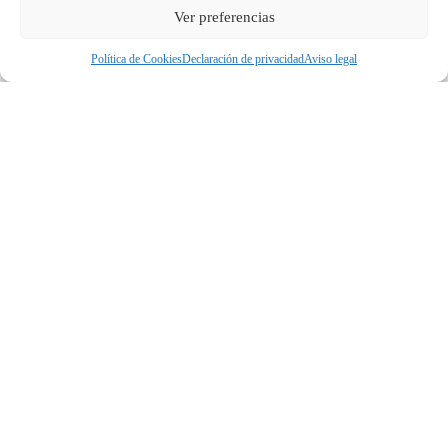
Ver preferencias
Política de Cookies
Declaración de privacidad
Aviso legal
Contacta con
nosotros hoy