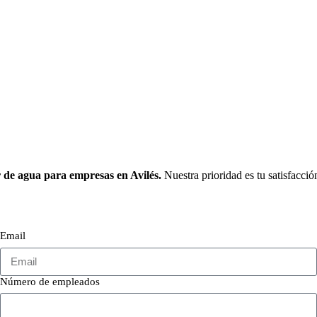
or de agua para empresas en
Avilés.
Nuestra prioridad es tu satisfacció
Email
Número de empleados