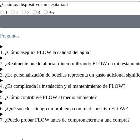
¿Cuántos dispositivos necesitarías?
1
2
3
4
+5
Preguntas
1. ¿Cómo asegura FLOW la calidad del agua?
2. ¿Realmente puedo ahorrar dinero utilizando FLOW en mi restaurant
3. ¿La personalización de botellas representa un gasto adicional signifi
4. ¿Es complicada la instalación y el mantenimiento de FLOW?
5. ¿Cómo contribuye FLOW al medio ambiente?
6. ¿Qué sucede si tengo un problema con mi dispositivo FLOW?
7. ¿Puedo probar FLOW antes de comprometerme a una compra?